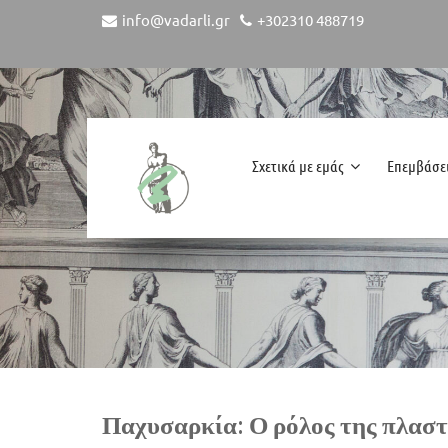
info@vadarli.gr
+302310 488719
Σχετικά με εμάς
Επεμβάσε
Παχυσαρκία: Ο ρόλος της πλαστ