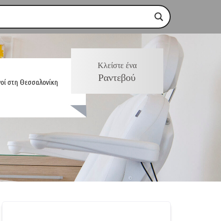
Κλείστε ένα
Ραντεβού
γοί στη Θεσσαλονίκη