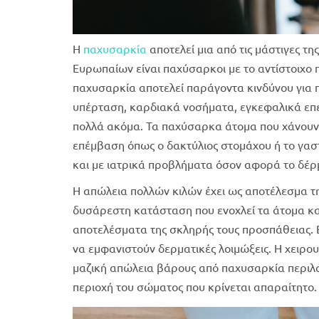
Η
παχυσαρκία
αποτελεί μια από τις μάστιγες τ
Ευρωπαίων είναι παχύσαρκοι με το αντίστοιχο 
παχυσαρκία αποτελεί παράγοντα κινδύνου για 
υπέρταση, καρδιακά νοσήματα, εγκεφαλικά επε
πολλά ακόμα. Τα παχύσαρκα άτομα που χάνουν 
επέμβαση όπως ο δακτύλιος στομάχου ή το γαστ
και με ιατρικά προβλήματα όσον αφορά το δέρ
Η απώλεια πολλών κιλών έχει ως αποτέλεσμα 
δυσάρεστη κατάσταση που ενοχλεί τα άτομα κα
αποτελέσματα της σκληρής τους προσπάθειας. Ε
να εμφανιστούν δερματικές λοιμώξεις. Η χειρο
μαζική απώλεια βάρους από παχυσαρκία περιλ
περιοχή του σώματος που κρίνεται απαραίτητο.