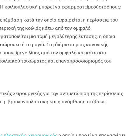
. Η κοιλιοπλαστική μπορεί να εφαρμοστείμεδύοτρόπους:
ς επέμβαση κατά την οποία αφαιρείται η περίσσεια του
περιοχή της κοιλιάς κάτω από τον ομφαλό.
ματοποιείται μια τομή μεγαλύτερης έκτασης, η οποία
σώρουχο ή το μαγιό. Στη διάρκεια μιας κανονικής
ο υποκείμενο λίπος από τον ομφαλό και κάτω και
κοιλιακού τοιχώματος και επαναπροσδιορισμός του
τικής χειρουργικής για την αντιμετώπιση της περίσσειας
ι η βραχιονοπλαστική και η ανόρθωση στήθους.
ς πλαστικής χειρουργικής
η οποία μπορεί να επαναφέρει