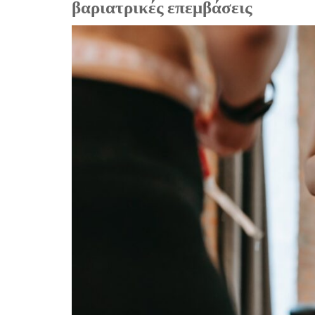
βαριατρικές επεμβάσεις