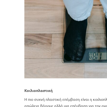
Κοιλιοπλαστική
Η πιο συχνή πλαστική επέμβαση είναι η κοιλιοπλ
απώλεια βάρους αλλά μια επέμβαση για την α