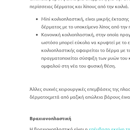
περίσσειας δέρματος και λίπους από την κοιλιά
Mini κοιλιοπλαστική, είναι μικρής έκταση
δέρματος με το υποκείμενο λίπος από την 
Κανονική κοιλιοπλαστική, στην οποία πραγ
ωστόσο μπορεί εύκολα να κρυφτεί με το ε
κοιλιοπλαστικής αφαιρείται το δέρμα με τ
πραγματοποιείται σύσφιξη των μυών του 
ομφαλού στη νέα του φυσική θέση.
Άλλες συχνές χειρουργικές επεμβάσεις της πλασ
δέρματοςμετά από μαζική απώλεια βάρους έινα
Βραχιονοπλαστική
Η βραχιονοπλαστική είναι η
επέμβαση εκείνη τη