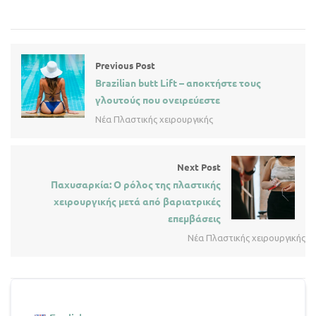
Previous Post
Brazilian butt Lift – αποκτήστε τους
γλουτούς που ονειρεύεστε
Νέα Πλαστικής χειρουργικής
Next Post
Παχυσαρκία: Ο ρόλος της πλαστικής
χειρουργικής μετά από βαριατρικές
επεμβάσεις
Νέα Πλαστικής χειρουργικής