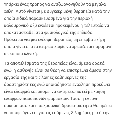
Υπάρχει ένας τρόπος να αναζωογονηθούν τα μεγάλα
χείλη. Αυτό γίνεται με συγκεκριμένη θεραπεία κατά την
οποία ειδικά παρασκευασμένο για την περιοχή
υαλουρονικό οξύ εγχέεται προκειμένου η τελευταία να
αποκατασταθεί στα φυσιολογικά της επίπεδα.
Πρόκειται για μια ενέσιμη θεραπεία, μη επεμβατική, η
οποία γίνεται στο ιατρείο χωρίς να χρειάζεται παραμονή
σε κάποια κλινική.
Τα αποτελέσματα της θεραπείας είναι άμεσα ορατά
ενώ η ασθενής είναι σε θέση να επιστρέψει άμεσα στην
εργασία της και τις λοιπές καθημερινές της
δραστηριότητες ενώ οποιαδήποτε ενόχληση προκύψει
είναι ελαφριά και μπορεί να αντιμετωπιστεί με χρήση
ελαφρών παυσίπονων φαρμάκων. Τόσο η έντονη
άσκηση όσο και η σεξουαλική δραστηριότητα θα πρέπει
να αποφεύγονται για τις επόμενες 2-3 ημέρες μετά την