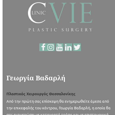
Γεωργία Βαδαρλή
Πλαστικός Χειρουργός Θεσσαλονίκης
Από την πρώτη σας επίσκεψη θα ενημερωθείτε άμεσα από
την επικεφαλής του κέντρου, Γεωργία Βαδαρλή, η οποία θα
σας ενημερώσει με κατανοητό τρόπο και με επιστημονική