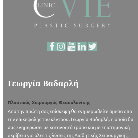
Γεωργία Βαδαρλή
Πλαστικός Χειρουργός Θεσσαλονίκης
Από την πρώτη σας επίσκεψη θα ενημερωθείτε άμεσα από
την επικεφαλής του κέντρου, Γεωργία Βαδαρλή, η οποία θα
σας ενημερώσει με κατανοητό τρόπο και με επιστημονική
ακρίβεια για όλες τις λύσεις της Αισθητικής Χειρουργικής.