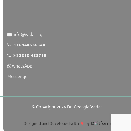
info@vadarli.gr
+30
6944536344
+30
2310 488719
whatsApp
Messenger
© Copyright 2026
Dr. Georgia Vadarli
♥
Designed and Developed with
by