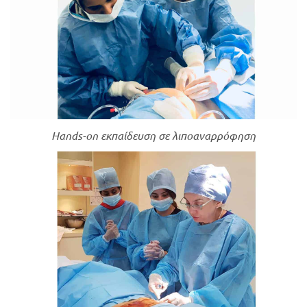
Hands-on εκπαίδευση σε λιποαναρρόφηση