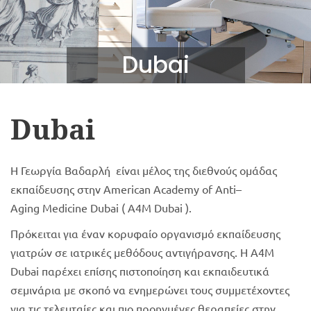
Dubai
Dubai
Η Γεωργία Βαδαρλή είναι μέλος της διεθνούς ομάδας
εκπαίδευσης στην American Academy of Anti–
Aging Medicine Dubai ( Α4Μ Dubai ).
Πρόκειται για έναν κορυφαίο οργανισμό εκπαίδευσης
γιατρών σε ιατρικές μεθόδους αντιγήρανσης. Η Α4Μ
Dubai παρέχει επίσης πιστοποίηση και εκπαιδευτικά
σεμινάρια με σκοπό να ενημερώνει τους συμμετέχοντες
για τις τελευταίες και πιο προηγμένες θεραπείες στην