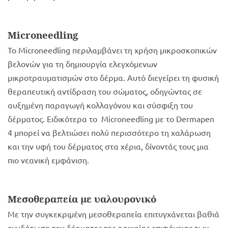
Microneedling
Το Microneedling περιλαμβάνει τη χρήση μικροσκοπικών
βελονών για τη δημιουργία ελεγχόμενων
μικροτραυματισμών στο δέρμα. Αυτό διεγείρει τη φυσική
θεραπευτική αντίδραση του σώματος, οδηγώντας σε
αυξημένη παραγωγή κολλαγόνου και σύσφιξη του
δέρματος. Ειδικότερα το Microneedling με το Dermapen
4 μπορεί να βελτιώσει πολύ περισσότερο τη χαλάρωση
και την υφή του δέρματος στα χέρια, δίνοντάς τους μια
πιο νεανική εμφάνιση.
Μεσοθεραπεία με υαλουρονικό
Με την συγκεκριμένη μεσοθεραπεία επιτυγχάνεται βαθιά
ενυδάτωση του δέρματος της ραχιαίας επιφάνειας των