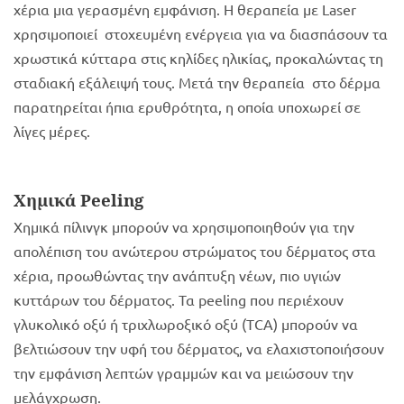
χέρια μια γερασμένη εμφάνιση. H θεραπεία με Laser
χρησιμοποιεί στοχευμένη ενέργεια για να διασπάσουν τα
χρωστικά κύτταρα στις κηλίδες ηλικίας, προκαλώντας τη
σταδιακή εξάλειψή τους. Μετά την θεραπεία στο δέρμα
παρατηρείται ήπια ερυθρότητα, η οποία υποχωρεί σε
λίγες μέρες.
Χημικά Peeling
Χημικά πίλινγκ μπορούν να χρησιμοποιηθούν για την
απολέπιση του ανώτερου στρώματος του δέρματος στα
χέρια, προωθώντας την ανάπτυξη νέων, πιο υγιών
κυττάρων του δέρματος. Τα peeling που περιέχουν
γλυκολικό οξύ ή τριχλωροξικό οξύ (TCA) μπορούν να
βελτιώσουν την υφή του δέρματος, να ελαχιστοποιήσουν
την εμφάνιση λεπτών γραμμών και να μειώσουν την
μελάγχρωση.