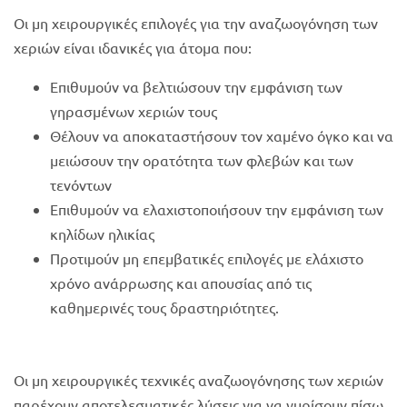
Οι μη χειρουργικές επιλογές για την αναζωογόνηση των
χεριών είναι ιδανικές για άτομα που:
Επιθυμούν να βελτιώσουν την εμφάνιση των
γηρασμένων χεριών τους
Θέλουν να αποκαταστήσουν τον χαμένο όγκο και να
μειώσουν την ορατότητα των φλεβών και των
τενόντων
Επιθυμούν να ελαχιστοποιήσουν την εμφάνιση των
κηλίδων ηλικίας
Προτιμούν μη επεμβατικές επιλογές με ελάχιστο
χρόνο ανάρρωσης και απουσίας από τις
καθημερινές τους δραστηριότητες.
Οι μη χειρουργικές τεχνικές αναζωογόνησης των χεριών
παρέχουν αποτελεσματικές λύσεις για να γυρίσουν πίσω