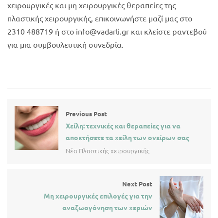
χειρουργικές και μη χειρουργικές θεραπείες της
πλαστικής χειρουργικής, επικοινωνήστε μαζί μας στο
2310 488719 ή στο info@vadarli.gr και κλείστε ραντεβού
για μια συμβουλευτική συνεδρία.
Previous Post
Χείλη: τεχνικές και θεραπείες για να
αποκτήσετε τα χείλη των ονείρων σας
Νέα Πλαστικής χειρουργικής
Next Post
Μη χειρουργικές επιλογές για την
αναζωογόνηση των χεριών