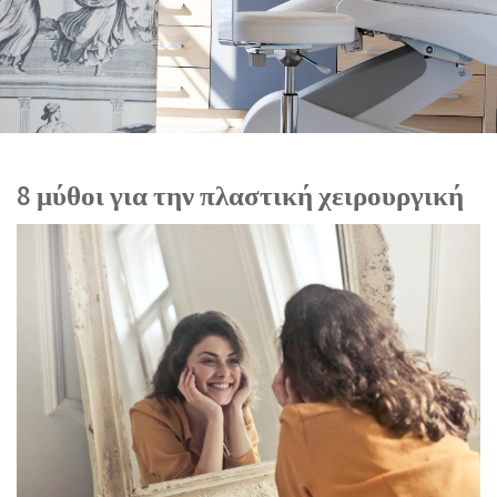
8 μύθοι για την πλαστική χειρουργική