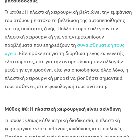
ματαιόδοξους
Τι ισχύει: Η πλαστική χειρουργική βελτιώνει την εμφάνιση
του ατόμου με στόχο τη βελτίωση της αυτοπεποίθησης
και της ποιότητας ζωής. Πολλά άτομα επιλέγουν την
πλαστική χειρουργική για να αντιμετωπίσουν
προβλήματα που επηρεάζουν τη
συναισθηματική τους
υγεία
. Είτε πρόκειται για τη διόρθωση ενός εκ γενετής
ελαττώματος, είτε για την αντιμετώπιση των αλλαγών
μετά την εγκυμοσύνη, είτε για οποιοδήποτε άλλο λόγο, η
πλαστική χειρουργική μπορεί να βοηθήσει σημαντικά
τους ασθενείς στην ψυχολογική τους ανάταση.
Μύθος #6: Η πλαστική χειρουργική είναι ακίνδυνη
Τι ισχύει: Όπως κάθε ιατρική διαδικασία, η πλαστική
χειρουργική ενέχει πιθανούς κινδύνους και επιπλοκές.
Ωστόσο, η επιλογή ενός έμπειρου πλαστικού χειρουργού