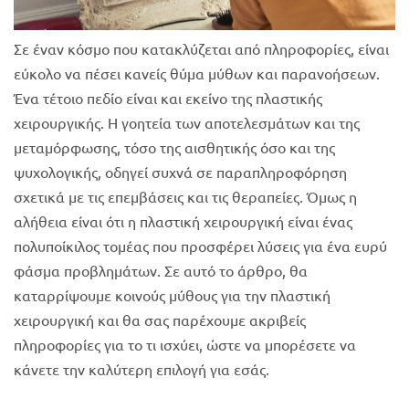
Σε έναν κόσμο που κατακλύζεται από πληροφορίες, είναι
εύκολο να πέσει κανείς θύμα μύθων και παρανοήσεων.
Ένα τέτοιο πεδίο είναι και εκείνο της πλαστικής
χειρουργικής. Η γοητεία των αποτελεσμάτων και της
μεταμόρφωσης, τόσο της αισθητικής όσο και της
ψυχολογικής, οδηγεί συχνά σε παραπληροφόρηση
σχετικά με τις επεμβάσεις και τις θεραπείες. Όμως η
αλήθεια είναι ότι η πλαστική χειρουργική είναι ένας
πολυποίκιλος τομέας που προσφέρει λύσεις για ένα ευρύ
φάσμα προβλημάτων. Σε αυτό το άρθρο, θα
καταρρίψουμε κοινούς μύθους για την πλαστική
χειρουργική και θα σας παρέχουμε ακριβείς
πληροφορίες για το τι ισχύει, ώστε να μπορέσετε να
κάνετε την καλύτερη επιλογή για εσάς.