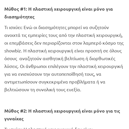
Μύθος #1: Η πλαστική χειρουργική είναι μόνο για
διασημότητες
Τι ισχύει: Ενώ οι διασημότητες μπορεί να συζητούν
ανοιχτά τις εμπειρίες τους από την πλαστική χειρουργική,
οι επεμβάσεις δεν περιορίζονται στον λαμπερό κόσμο της
showbiz. Η πλαστική χειρουργική είναι προσιτή σε όλους
όσους αναζητούν αισθητική βελτίωση ή διορθωτικές
λύσεις. Οι άνθρωποι επιλέγουν την πλαστική χειρουργική
για να ενισχύσουν την αυτοπεποίθησή τους, να
αντιμετωπίσουν συγκεκριμένα προβλήματα ή να
βελτιώσουν τη συνολική τους ευεξία.
Μύθος #2: Η πλαστική χειρουργική είναι μόνο για τις
γυναίκες
Τι ισχύει: Η πλαστική χειρουργική δεν είναι