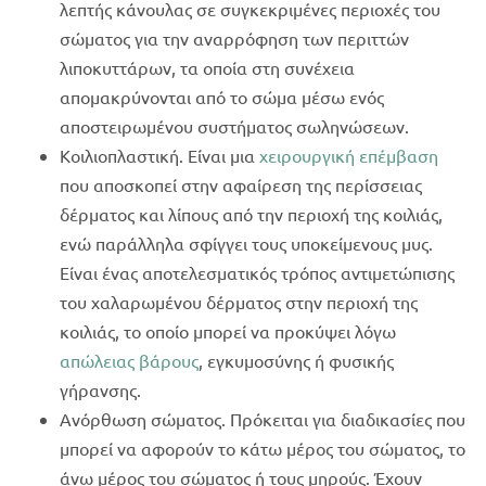
λεπτής κάνουλας σε συγκεκριμένες περιοχές του
σώματος για την αναρρόφηση των περιττών
λιποκυττάρων, τα οποία στη συνέχεια
απομακρύνονται από το σώμα μέσω ενός
αποστειρωμένου συστήματος σωληνώσεων.
Κοιλιοπλαστική. Είναι μια
χειρουργική επέμβαση
που αποσκοπεί στην αφαίρεση της περίσσειας
δέρματος και λίπους από την περιοχή της κοιλιάς,
ενώ παράλληλα σφίγγει τους υποκείμενους μυς.
Είναι ένας αποτελεσματικός τρόπος αντιμετώπισης
του χαλαρωμένου δέρματος στην περιοχή της
κοιλιάς, το οποίο μπορεί να προκύψει λόγω
απώλειας βάρους
, εγκυμοσύνης ή φυσικής
γήρανσης.
Ανόρθωση σώματος. Πρόκειται για διαδικασίες που
μπορεί να αφορούν το κάτω μέρος του σώματος, το
άνω μέρος του σώματος ή τους μηρούς. Έχουν