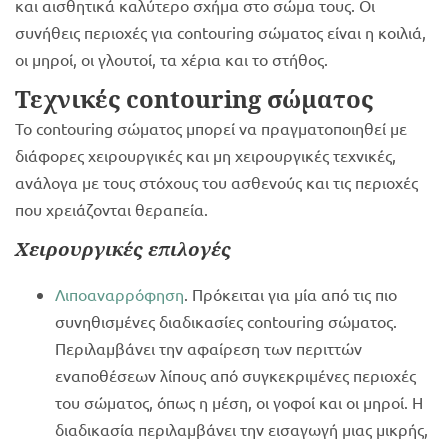
και αισθητικά καλύτερο σχήμα στο σώμα τους. Οι
συνήθεις περιοχές για contouring σώματος είναι η κοιλιά,
οι μηροί, οι γλουτοί, τα χέρια και το στήθος.
Τεχνικές
contouring σώματος
Το contouring σώματος μπορεί να πραγματοποιηθεί με
διάφορες χειρουργικές και μη χειρουργικές τεχνικές,
ανάλογα με τους στόχους του ασθενούς και τις περιοχές
που χρειάζονται θεραπεία.
Χειρουργικές επιλογές
Λιποαναρρόφηση
. Πρόκειται για μία από τις πιο
συνηθισμένες διαδικασίες contouring σώματος.
Περιλαμβάνει την αφαίρεση των περιττών
εναποθέσεων λίπους από συγκεκριμένες περιοχές
του σώματος, όπως η μέση, οι γοφοί και οι μηροί. Η
διαδικασία περιλαμβάνει την εισαγωγή μιας μικρής,