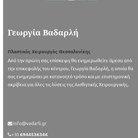
Γεωργία Βαδαρλή
Πλαστικός Χειρουργός Θεσσαλονίκης
Από την πρώτη σας επίσκεψη θα ενημερωθείτε άμεσα από
την επικεφαλής του κέντρου, Γεωργία Βαδαρλή, η οποία θα
σας ενημερώσει με κατανοητό τρόπο και με επιστημονική
ακρίβεια για όλες τις λύσεις της Αισθητικής Χειρουργικής.
info@vadarli.gr
+30
6944536344