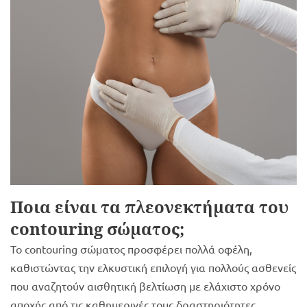
Ποια είναι τα πλεονεκτήματα του
contouring σώματος;
Το contouring σώματος προσφέρει πολλά οφέλη,
καθιστώντας την ελκυστική επιλογή για πολλούς ασθενείς
που αναζητούν αισθητική βελτίωση με ελάχιστο χρόνο
αποχής από τις καθημερινές τους δραστηριότητες.