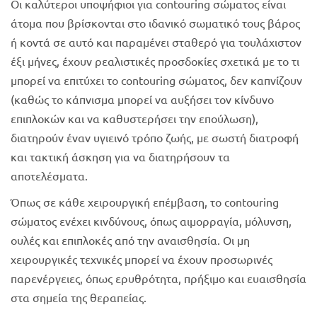
Οι καλύτεροι υποψήφιοι για contouring σώματος είναι
άτομα που βρίσκονται στο ιδανικό σωματικό τους βάρος
ή κοντά σε αυτό και παραμένει σταθερό για τουλάχιστον
έξι μήνες, έχουν ρεαλιστικές προσδοκίες σχετικά με το τι
μπορεί να επιτύχει το contouring σώματος, δεν καπνίζουν
(καθώς το κάπνισμα μπορεί να αυξήσει τον κίνδυνο
επιπλοκών και να καθυστερήσει την επούλωση),
διατηρούν έναν υγιεινό τρόπο ζωής, με σωστή διατροφή
και τακτική άσκηση για να διατηρήσουν τα
αποτελέσματα.
Όπως σε κάθε χειρουργική επέμβαση, το contouring
σώματος ενέχει κινδύνους, όπως αιμορραγία, μόλυνση,
ουλές και επιπλοκές από την αναισθησία. Οι μη
χειρουργικές τεχνικές μπορεί να έχουν προσωρινές
παρενέργειες, όπως ερυθρότητα, πρήξιμο και ευαισθησία
στα σημεία της θεραπείας.