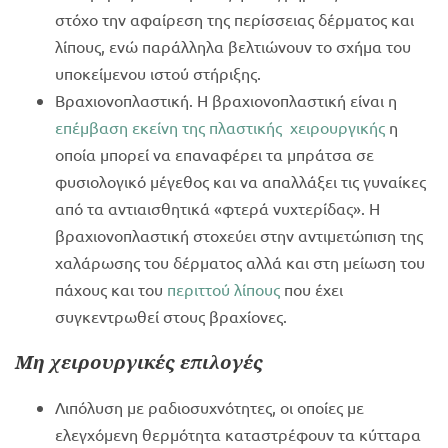
στόχο την αφαίρεση της περίσσειας δέρματος και
λίπους, ενώ παράλληλα βελτιώνουν το σχήμα του
υποκείμενου ιστού στήριξης.
Βραχιονοπλαστική. Η βραχιονοπλαστική είναι η
επέμβαση εκείνη της πλαστικής χειρουργικής
η
οποία μπορεί να επαναφέρει τα μπράτσα σε
φυσιολογικό μέγεθος και να απαλλάξει τις γυναίκες
από τα αντιαισθητικά «φτερά νυχτερίδας». Η
βραχιονοπλαστική στοχεύει στην αντιμετώπιση της
χαλάρωσης του δέρματος αλλά και στη μείωση του
πάχους και του
περιττού λίπους
που έχει
συγκεντρωθεί στους βραχίονες.
Μη χειρουργικές επιλογές
Λιπόλυση με ραδιοσυχνότητες, οι οποίες με
ελεγχόμενη θερμότητα καταστρέφουν τα κύτταρα