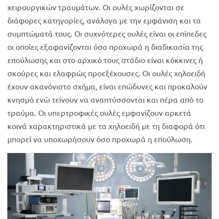
χειρουργικών τραυμάτων. Οι ουλές χωρίζονται σε
διάφορες κατηγορίες, ανάλογα με την εμφάνιση και τα
συμπτώματά τους. Οι συχνότερες ουλές είναι οι επίπεδες
οι οποίες εξαφανίζονται όσο προχωρά η διαδικασία της
επούλωσης και στο αρχικό τους στάδιο είναι κόκκινες ή
σκούρες και ελαφρώς προεξέχουσες. Οι ουλές χηλοειδή
έχουν ακανόνιστο σχήμα, είναι επώδυνες και προκαλούν
κνησμό ενώ τείνουν να αναπτύσσονται και πέρα από το
τραύμα. Οι υπερτροφικές ουλές εμφανίζουν αρκετά
κοινά χαρακτηριστικά με τα χηλοειδή με τη διαφορά ότι
μπορεί να υποχωρήσουν όσο προχωρά η επούλωση.