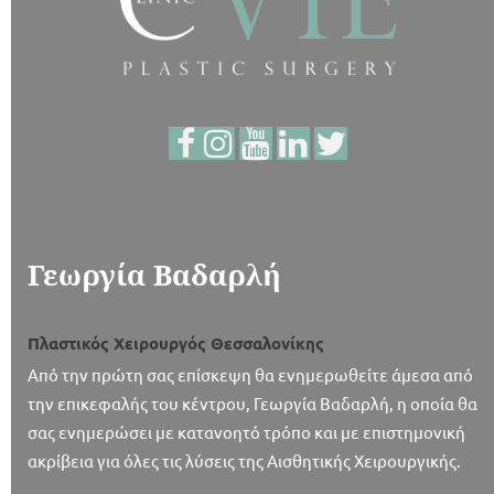
Γεωργία Βαδαρλή
Πλαστικός Χειρουργός Θεσσαλονίκης
Από την πρώτη σας επίσκεψη θα ενημερωθείτε άμεσα από
την επικεφαλής του κέντρου, Γεωργία Βαδαρλή, η οποία θα
σας ενημερώσει με κατανοητό τρόπο και με επιστημονική
ακρίβεια για όλες τις λύσεις της Αισθητικής Χειρουργικής.