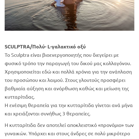
SCULPTRA/Πολύ- L-γαλακτικό οξύ
Το Sculptra είναι βιοενεργοποιητής που διεγείρει με
φυσικό τρόπο την παραγωγή του δικού μας κολλαγόνου.
Χρησιμοποιείται εδώ και πολλά χρόνια για την ανάπλαση
του προσώπου και λαιμού. Στους γλουτούς προσφέρει
βαθμιαία αύξηση και ανόρθωση καθώς και μείωση της
κυτταρίτιδας.
Η ενέσιμη θεραπεία για την κυτταρίτιδα γίνεται ανά μήνα
και χρειάζονται συνήθως 3 θεραπείες.
Η κυτταρίτιδα δεν αποτελεί αποκλειστικό «προνόμιο» των
γυναικών. Υπάρχει και στους άνδρες σε πολύ μικρότερο