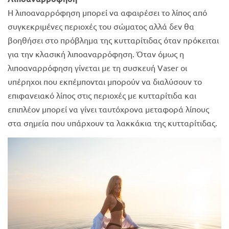
Η λιποαναρρόφηση μπορεί να αφαιρέσει το λίπος από
συγκεκριμένες περιοχές του σώματος αλλά δεν θα
βοηθήσει στο πρόβλημα της κυτταρίτιδας όταν πρόκειται
για την κλασική λιποαναρρόφηση. Όταν όμως η
λιποαναρρόφηση γίνεται με τη συσκευή Vaser οι
υπέρηχοι που εκπέμπονται μπορούν να διαλύσουν το
επιφανειακό λίπος στις περιοχές με κυτταρίτιδα και
επιπλέον μπορεί να γίνει ταυτόχρονα μεταφορά λίπους
στα σημεία που υπάρχουν τα λακκάκια της κυτταρίτιδας.