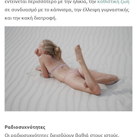
εντείνεται περισσότερο με την ηλικία, την
καθιστική ζωή
σε συνδυασμό με το κάπνισμα, την έλλειψη γυμναστικής
και την κακή διατροφή.
Ραδιοσυχνότητες
Οι ραδιοσυχνότητες διεισδύουν βαθιά στους ιστούς,