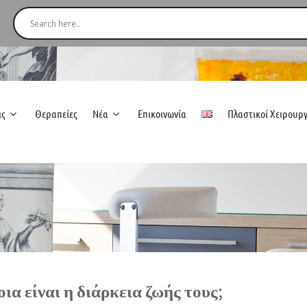
ις
Θεραπείες
Νέα
Επικοινωνία
Πλαστικοί Χειρουρ
ια είναι η διάρκεια ζωής τους;