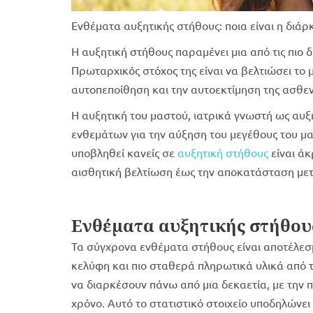
Ενθέματα αυξητικής στήθους: ποια είναι η διάρκ
Η αυξητική στήθους παραμένει μια από τις πιο 
Πρωταρχικός στόχος της είναι να βελτιώσει το 
αυτοπεποίθηση και την αυτοεκτίμηση της ασθεν
Η αυξητική του μαστού, ιατρικά γνωστή ως αυξ
ενθεμάτων για την αύξηση του μεγέθους του μ
υποβληθεί κανείς σε
αυξητική στήθους
είναι άκ
αισθητική βελτίωση έως την αποκατάσταση μετ
Ενθέματα αυξητικής στήθους
Τα σύγχρονα ενθέματα στήθους είναι αποτέλεσ
κελύφη και πιο σταθερά πληρωτικά υλικά από 
να διαρκέσουν πάνω από μια δεκαετία, με την 
χρόνο. Αυτό το στατιστικό στοιχείο υποδηλώνει