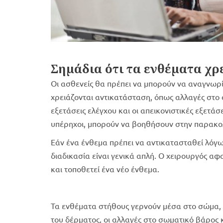
Σημάδια ότι τα ενθέματα χρ
Οι ασθενείς θα πρέπει να μπορούν να αναγνωρίζ
χρειάζονται αντικατάσταση, όπως αλλαγές στο σ
εξετάσεις ελέγχου και οι απεικονιστικές εξετάσ
υπέρηχοι, μπορούν να βοηθήσουν στην παρακο
Εάν ένα ένθεμα πρέπει να αντικατασταθεί λόγω
διαδικασία είναι γενικά απλή. Ο χειρουργός αφ
και τοποθετεί ένα νέο ένθεμα.
Τα ενθέματα στήθους γερνούν μέσα στο σώμα, όπ
του δέρματος, οι αλλαγές στο σωματικό βάρος 