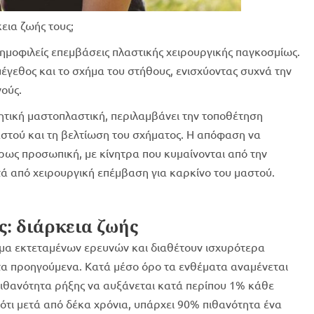
εια ζωής τους;
δημοφιλείς επεμβάσεις πλαστικής χειρουργικής παγκοσμίως.
μέγεθος και το σχήμα του στήθους, ενισχύοντας συχνά την
ούς.
ητική μαστοπλαστική, περιλαμβάνει την τοποθέτηση
αστού και τη βελτίωση του σχήματος. Η απόφαση να
ρως προσωπική, με κίνητρα που κυμαίνονται από την
ά από χειρουργική επέμβαση για καρκίνο του μαστού.
: διάρκεια ζωής
μα εκτεταμένων ερευνών και διαθέτουν ισχυρότερα
τα προηγούμενα. Κατά μέσο όρο τα ενθέματα αναμένεται
πιθανότητα ρήξης να αυξάνεται κατά περίπου 1% κάθε
 ότι μετά από δέκα χρόνια, υπάρχει 90% πιθανότητα ένα