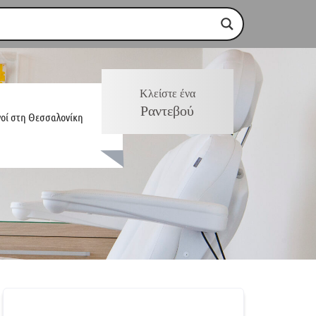
Κλείστε ένα
Ραντεβού
γοί στη Θεσσαλονίκη