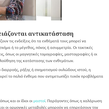
ειάζονται αντικατάσταση
ουν τις ενδείξεις ότι τα ενθέματά τους μπορεί να
χήμα ή το μέγεθος, πόνος ή ασυμμετρία. Οι τακτικές
εις, όπως οι μαγνητικές τομογραφίες, μαστογραφίες ή οι
λούθηση της κατάστασης των ενθεμάτων.
 διαρροής, ρήξης ή σχηματισμού ουλώδους ιστού, η
αιρεί το παλιό ένθεμα που αντιμετωπίζει τυχόν προβλήματα
ως και οι ίδιοι οι
μαστοί
. Παράγοντες όπως η χαλάρωση
και οι ορμονικές μεταβολές μπορούν να επηρεάσουν την