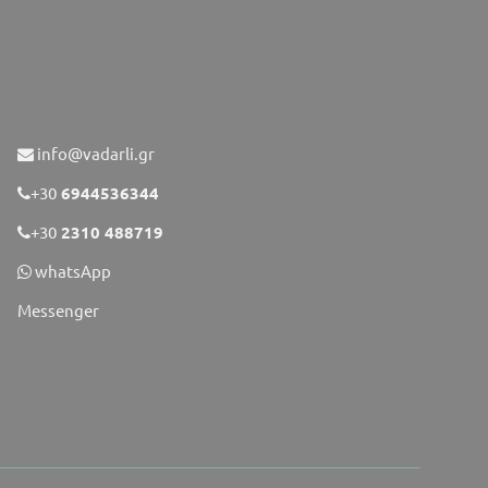
info@vadarli.gr
+30
6944536344
+30
2310 488719
whatsApp
Messenger