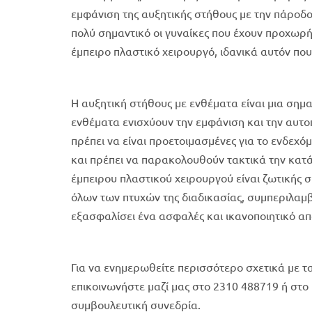
εμφάνιση της αυξητικής στήθους με την πάροδ
πολύ σημαντικό οι γυναίκες που έχουν προχωρή
έμπειρο πλαστικό χειρουργό, ιδανικά αυτόν πο
Η αυξητική στήθους με ενθέματα είναι μια σημ
ενθέματα ενισχύουν την εμφάνιση και την αυτο
πρέπει να είναι προετοιμασμένες για το ενδεχ
και πρέπει να παρακολουθούν τακτικά την κατά
έμπειρου πλαστικού χειρουργού είναι ζωτικής 
όλων των πτυχών της διαδικασίας, συμπεριλαμ
εξασφαλίσει ένα ασφαλές και ικανοποιητικό απ
Για να ενημερωθείτε περισσότερο σχετικά με τ
επικοινωνήστε μαζί μας στο 2310 488719 ή στο i
συμβουλευτική συνεδρία.