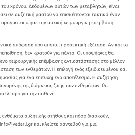
ο του χρόνου. Δεδομένων αυτών των μεταβλητών, είναι
σει σε αυξητική μαστού να επισκέπτονται τακτικά έναν
υ πραγματοποίησε την αρχική χειρουργική επέμβαση.
αντική απόφαση που απαιτεί προσεκτική εξέταση. Αν και τα
πεποίθηση, δεν κρατούν για πάντα. Οι υποψήφιες θα
όμενο χειρουργικής επέμβασης αντικατάστασης στο μέλλον
σταση των ενθεμάτων. Η επιλογή ενός εξειδικευμένου και
σημασίας για ένα επιτυχημένο αποτέλεσμα. Η συζήτηση
βανομένης της διάρκειας ζωής των ενθεμάτων, θα
οτέλεσμα για την ασθενή.
α ενθέματα αυξητικής στήθους και πόσο διαρκούν,
nfo@vadarli.gr και κλείστε ραντεβού για μια