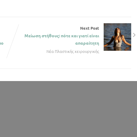
Next Post
Μείωση στήθους: πότε και γιατί είναι
πο
απαραίτητη
Νέα Πλαστικής χειρουργικής