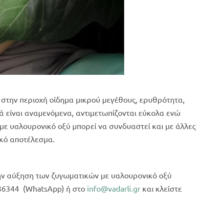
 στην περιοχή οίδημα μικρού μεγέθους, ερυθρότητα,
ά είναι αναμενόμενα, αντιμετωπίζονται εύκολα ενώ
με υαλουρονικό οξύ μπορεί να συνδυαστεί και με άλλες
ακό αποτέλεσμα.
την αύξηση των ζυγωματικών με υαλουρονικό οξύ
36344 (WhatsApp) ή στο
info@vadarli.gr
και κλείστε