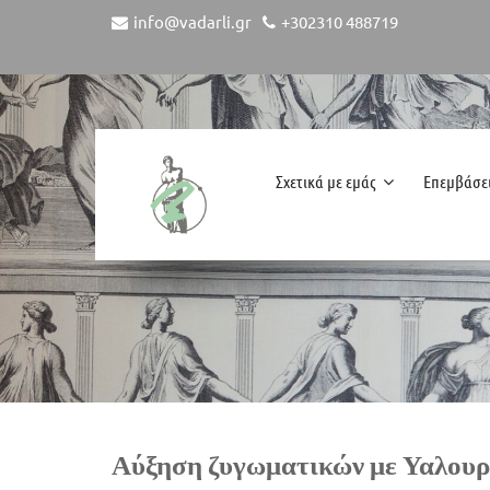
info@vadarli.gr
+302310 488719
Σχετικά με εμάς
Επεμβάσε
Αύξηση ζυγωματικών με Υαλουρ