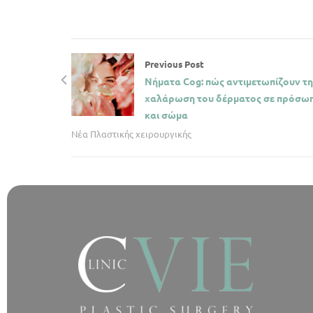
Previous Post
Νήματα Cog: πώς αντιμετωπίζουν τη
χαλάρωση του δέρματος σε πρόσω
και σώμα
Νέα Πλαστικής χειρουργικής