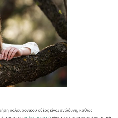
χρήση υαλουρονικού οξέος είναι ανώδυνη, καθώς
Η έγχυση του
υαλουρονικού
γίνεται σε συγκεκριμένα σημεία