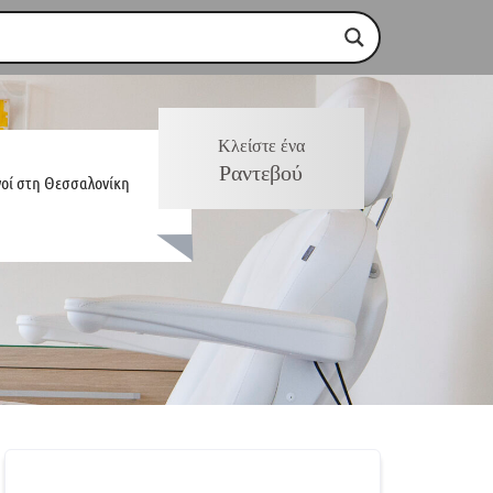
Κλείστε ένα
Ραντεβού
γοί στη Θεσσαλονίκη