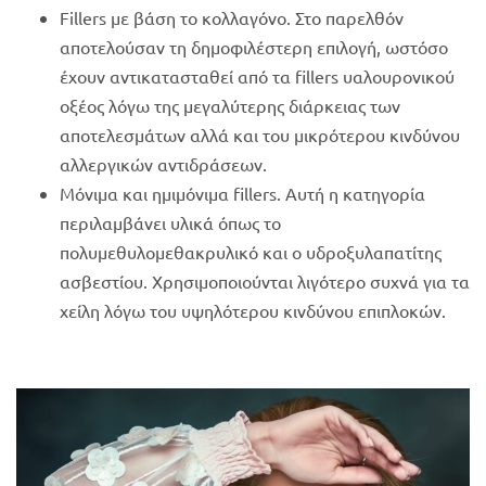
Fillers με βάση το κολλαγόνο. Στο παρελθόν
αποτελούσαν τη δημοφιλέστερη επιλογή, ωστόσο
έχουν αντικατασταθεί από τα fillers υαλουρονικού
οξέος λόγω της μεγαλύτερης διάρκειας των
αποτελεσμάτων αλλά και του μικρότερου κινδύνου
αλλεργικών αντιδράσεων.
Μόνιμα και ημιμόνιμα fillers. Αυτή η κατηγορία
περιλαμβάνει υλικά όπως το
πολυμεθυλομεθακρυλικό και ο υδροξυλαπατίτης
ασβεστίου. Χρησιμοποιούνται λιγότερο συχνά για τα
χείλη λόγω του υψηλότερου κινδύνου επιπλοκών.