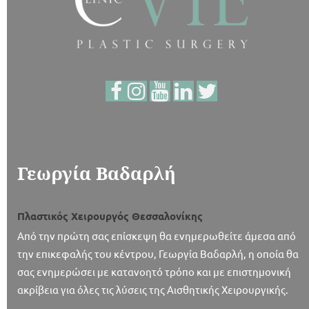
Γεωργία Βαδαρλή
Πλαστικός Χειρουργός Θεσσαλονίκης
Από την πρώτη σας επίσκεψη θα ενημερωθείτε άμεσα από
την επικεφαλής του κέντρου, Γεωργία Βαδαρλή, η οποία θα
σας ενημερώσει με κατανοητό τρόπο και με επιστημονική
ακρίβεια για όλες τις λύσεις της Αισθητικής Χειρουργικής.