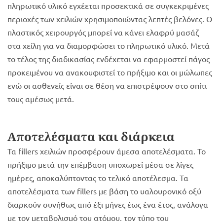
πληρωτικό υλικό εγχέεται προσεκτικά σε συγκεκριμένες
περιοχές των χειλιών χρησιμοποιώντας λεπτές βελόνες. Ο
πλαστικός χειρουργός μπορεί να κάνει ελαφρύ μασάζ
στα χείλη για να διαμορφώσει το πληρωτικό υλικό. Μετά
το τέλος της διαδικασίας ενδέχεται να εφαρμοστεί πάγος
προκειμένου να ανακουφιστεί το πρήξιμο και οι μώλωπες
ενώ οι ασθενείς είναι σε θέση να επιστρέψουν στο σπίτι
τους αμέσως μετά.
Αποτελέσματα και διάρκεια
Τα fillers χειλιών προσφέρουν άμεσα αποτελέσματα. Το
πρήξιμο μετά την επέμβαση υποχωρεί μέσα σε λίγες
ημέρες, αποκαλύπτοντας το τελικό αποτέλεσμα. Τα
αποτελέσματα των fillers με βάση το υαλουρονικό οξύ
διαρκούν συνήθως από έξι μήνες έως ένα έτος, ανάλογα
με τον μεταβολισμό του ατόμου, τον τύπο του