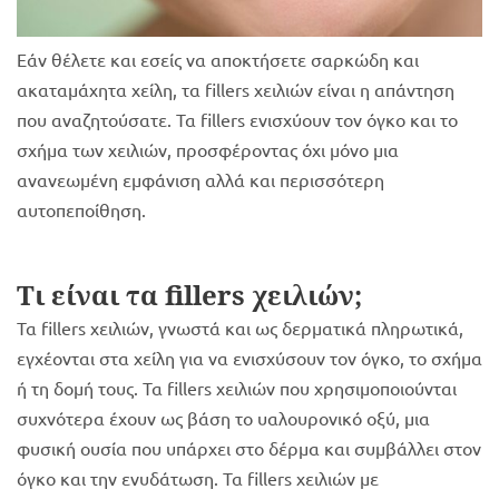
Εάν θέλετε και εσείς να αποκτήσετε σαρκώδη και
ακαταμάχητα χείλη, τα fillers χειλιών είναι η απάντηση
που αναζητούσατε. Τα fillers ενισχύουν τον όγκο και το
σχήμα των χειλιών, προσφέροντας όχι μόνο μια
ανανεωμένη εμφάνιση αλλά και περισσότερη
αυτοπεποίθηση.
Τι είναι τα
fillers χειλιών;
Τα fillers χειλιών, γνωστά και ως δερματικά πληρωτικά,
εγχέονται στα χείλη για να ενισχύσουν τον όγκο, το σχήμα
ή τη δομή τους. Τα fillers χειλιών που χρησιμοποιούνται
συχνότερα έχουν ως βάση το υαλουρονικό οξύ, μια
φυσική ουσία που υπάρχει στο δέρμα και συμβάλλει στον
όγκο και την ενυδάτωση. Τα fillers χειλιών με