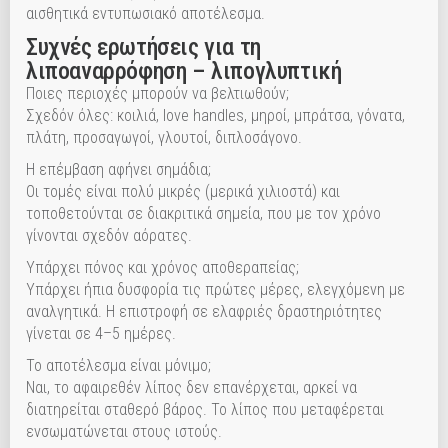
αισθητικά εντυπωσιακό αποτέλεσμα.
Συχνές ερωτήσεις για τη
λιποαναρρόφηση – λιπογλυπτική
Ποιες περιοχές μπορούν να βελτιωθούν;
Σχεδόν όλες: κοιλιά, love handles, μηροί, μπράτσα, γόνατα,
πλάτη, προσαγωγοί, γλουτοί, διπλοσάγονο.
Η επέμβαση αφήνει σημάδια;
Οι τομές είναι πολύ μικρές (μερικά χιλιοστά) και
τοποθετούνται σε διακριτικά σημεία, που με τον χρόνο
γίνονται σχεδόν αόρατες.
Υπάρχει πόνος και χρόνος αποθεραπείας;
Υπάρχει ήπια δυσφορία τις πρώτες μέρες, ελεγχόμενη με
αναλγητικά. Η επιστροφή σε ελαφριές δραστηριότητες
γίνεται σε 4–5 ημέρες.
Το αποτέλεσμα είναι μόνιμο;
Ναι, το αφαιρεθέν λίπος δεν επανέρχεται, αρκεί να
διατηρείται σταθερό βάρος. Το λίπος που μεταφέρεται
ενσωματώνεται στους ιστούς.