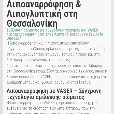
Λιποαναρρόφηση &
Λιπογλυπτική στη
Θεσσαλονίκη
Σμίλευση σώματος με σύγχρονες τεχνικές και VASER
λιποαναρρόφηση από την Πλαστικό Χειρουργό Γεωργία
Βαδαρλή
Η λιποαναρρόφηση και η λιπογλυπτική αποτελούν
σύγχρονες επεμβάσεις σμίλευσης σώματος που στοχεύουν
στην απομάκρυνση του επίμονου τοπικού λίπους και στη
βελτίωση των αναλογιών του σώματος.
Στο ιατρείο της πλαστικού χειρουργού Γεωργίας Βαδαρλή
στη Θεσσαλονίκη εφαρμόζονται σύγχρονες τεχνικές, όπως η
λιποαναρρόφηση με VASER, που επιτρέπουν πιο στοχευμένη
αφαίρεση λίπους και φυσικό, αρμονικό αποτέλεσμα.
Λιποαναρρόφηση με VASER – Σύγχρονη
τεχνολογία σμίλευσης σώματος
Η λιποαναρρόφηση με VASER χρησιμοποιεί υπερηχητική
ενέργεια για τη διάσπαση των λιποκυττάρων πριν την
αφαίρεσή τους, επιτρέποντας πιο στοχευμένη και