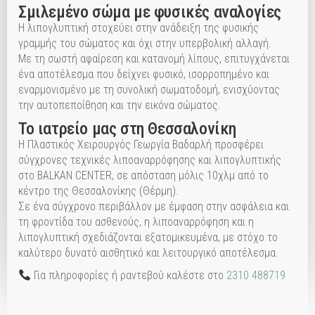
Σμιλεμένο σώμα με φυσικές αναλογίες
Η λιπογλυπτική στοχεύει στην ανάδειξη της φυσικής
γραμμής του σώματος και όχι στην υπερβολική αλλαγή.
Με τη σωστή αφαίρεση και κατανομή λίπους, επιτυγχάνεται
ένα αποτέλεσμα που δείχνει φυσικό, ισορροπημένο και
εναρμονισμένο με τη συνολική σωματοδομή, ενισχύοντας
την αυτοπεποίθηση και την εικόνα σώματος.
Το ιατρείο μας στη Θεσσαλονίκη
Η Πλαστικός Χειρουργός Γεωργία Βαδαρλή προσφέρει
σύγχρονες τεχνικές λιποαναρρόφησης και λιπογλυπτικής
στο BALKAN CENTER, σε απόσταση μόλις 10χλμ από το
κέντρο της Θεσσαλονίκης (Θέρμη).
Σε ένα σύγχρονο περιβάλλον με έμφαση στην ασφάλεια και
τη φροντίδα του ασθενούς, η λιποαναρρόφηση και η
λιπογλυπτική σχεδιάζονται εξατομικευμένα, με στόχο το
καλύτερο δυνατό αισθητικό και λειτουργικό αποτέλεσμα.
Για πληροφορίες ή ραντεβού καλέστε στο
2310 488719