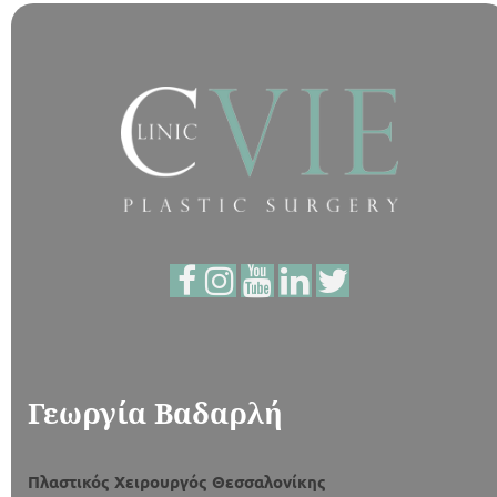
Γεωργία Βαδαρλή
Πλαστικός Χειρουργός Θεσσαλονίκης