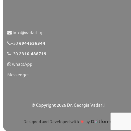
info@vadarli.gr
+30
6944536344
+30
2310 488719
whatsApp
Messenger
© Copyright 2026
Dr. Georgia Vadarli
♥
Designed and Developed with
by