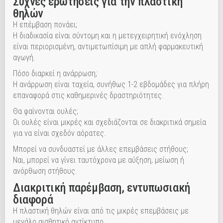
Συχνές ερωτήσεις για την πλαστική
θηλών
Η επέμβαση πονάει;
Η διαδικασία είναι σύντομη και η μετεγχειρητική ενόχληση
είναι περιορισμένη, αντιμετωπίσιμη με απλή φαρμακευτική
αγωγή.
Πόσο διαρκεί η ανάρρωση;
Η ανάρρωση είναι ταχεία, συνήθως 1-2 εβδομάδες για πλήρη
επαναφορά στις καθημερινές δραστηριότητες.
Θα φαίνονται ουλές;
Οι ουλές είναι μικρές και σχεδιάζονται σε διακριτικά σημεία
για να είναι σχεδόν αόρατες.
Μπορεί να συνδυαστεί με άλλες επεμβάσεις στήθους;
Ναι, μπορεί να γίνει ταυτόχρονα με αύξηση, μείωση ή
ανόρθωση στήθους.
Διακριτική παρέμβαση, εντυπωσιακή
διαφορά
Η πλαστική θηλών είναι από τις μικρές επεμβάσεις με
μεγάλο αισθητικό αντίκτυπο.