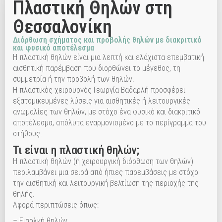
Πλαστική Θηλών στη
Θεσσαλονίκη
Διόρθωση σχήματος και προβολής θηλών με διακριτικό
και φυσικό αποτέλεσμα
Η πλαστική θηλών είναι μια λεπτή και ελάχιστα επεμβατική
αισθητική παρέμβαση που διορθώνει το μέγεθος, τη
συμμετρία ή την προβολή των θηλών.
Η πλαστικός χειρουργός Γεωργία Βαδαρλή προσφέρει
εξατομικευμένες λύσεις για αισθητικές ή λειτουργικές
ανωμαλίες των θηλών, με στόχο ένα φυσικό και διακριτικό
αποτέλεσμα, απόλυτα εναρμονισμένο με το περίγραμμα του
στήθους.
Τι είναι η πλαστική θηλών;
Η πλαστική θηλών (ή χειρουργική διόρθωση των θηλών)
περιλαμβάνει μια σειρά από ήπιες παρεμβάσεις με στόχο
την αισθητική και λειτουργική βελτίωση της περιοχής της
θηλής.
Αφορά περιπτώσεις όπως:
– Εισολκή θηλών