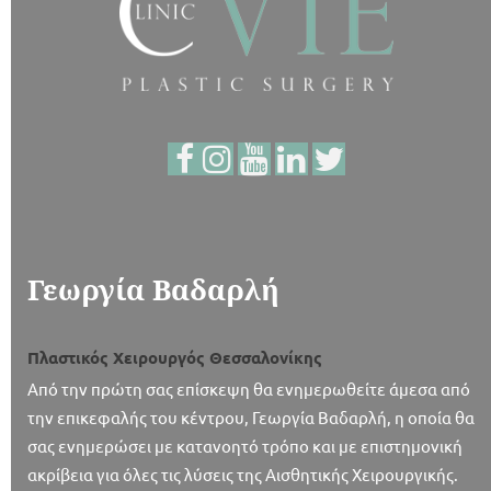
Γεωργία Βαδαρλή
Πλαστικός Χειρουργός Θεσσαλονίκης
Από την πρώτη σας επίσκεψη θα ενημερωθείτε άμεσα από
την επικεφαλής του κέντρου, Γεωργία Βαδαρλή, η οποία θα
σας ενημερώσει με κατανοητό τρόπο και με επιστημονική
ακρίβεια για όλες τις λύσεις της Αισθητικής Χειρουργικής.