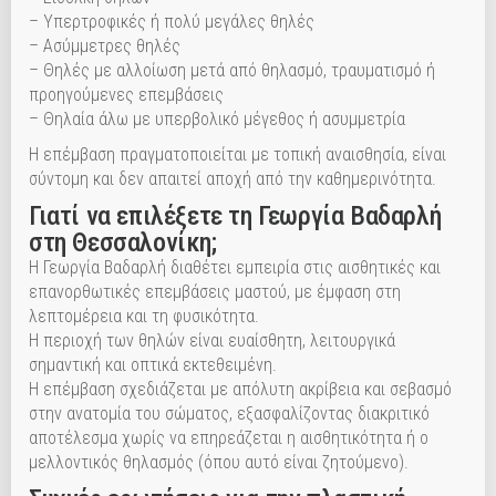
– Υπερτροφικές ή πολύ μεγάλες θηλές
– Ασύμμετρες θηλές
– Θηλές με αλλοίωση μετά από θηλασμό, τραυματισμό ή
προηγούμενες επεμβάσεις
– Θηλαία άλω με υπερβολικό μέγεθος ή ασυμμετρία
Η επέμβαση πραγματοποιείται με τοπική αναισθησία, είναι
σύντομη και δεν απαιτεί αποχή από την καθημερινότητα.
Γιατί να επιλέξετε τη Γεωργία Βαδαρλή
στη Θεσσαλονίκη;
Η Γεωργία Βαδαρλή διαθέτει εμπειρία στις αισθητικές και
επανορθωτικές επεμβάσεις μαστού, με έμφαση στη
λεπτομέρεια και τη φυσικότητα.
Η περιοχή των θηλών είναι ευαίσθητη, λειτουργικά
σημαντική και οπτικά εκτεθειμένη.
Η επέμβαση σχεδιάζεται με απόλυτη ακρίβεια και σεβασμό
στην ανατομία του σώματος, εξασφαλίζοντας διακριτικό
αποτέλεσμα χωρίς να επηρεάζεται η αισθητικότητα ή ο
μελλοντικός θηλασμός (όπου αυτό είναι ζητούμενο).