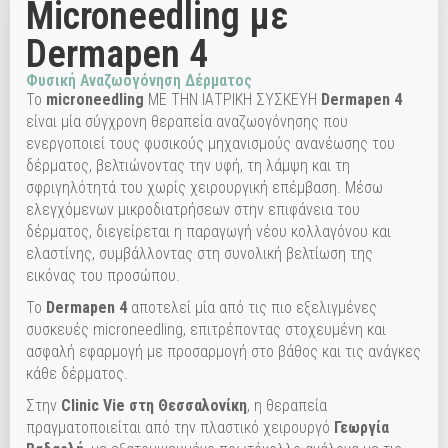
Microneedling με
Dermapen 4
Φυσική Αναζωογόνηση Δέρματος
Το
microneedling
ΜΕ ΤΗΝ ΙΑΤΡΙΚΗ ΣΥΣΚΕΥΗ
Dermapen 4
είναι μία σύγχρονη θεραπεία αναζωογόνησης που
ενεργοποιεί τους φυσικούς μηχανισμούς ανανέωσης του
δέρματος, βελτιώνοντας την υφή, τη λάμψη και τη
σφριγηλότητά του χωρίς χειρουργική επέμβαση. Μέσω
ελεγχόμενων μικροδιατρήσεων στην επιφάνεια του
δέρματος, διεγείρεται η παραγωγή νέου κολλαγόνου και
ελαστίνης, συμβάλλοντας στη συνολική βελτίωση της
εικόνας του προσώπου.
Το
Dermapen 4
αποτελεί μία από τις πιο εξελιγμένες
συσκευές microneedling, επιτρέποντας στοχευμένη και
ασφαλή εφαρμογή με προσαρμογή στο βάθος και τις ανάγκες
κάθε δέρματος.
Στην
Clinic Vie στη Θεσσαλονίκη
, η θεραπεία
πραγματοποιείται από την πλαστικό χειρουργό
Γεωργία