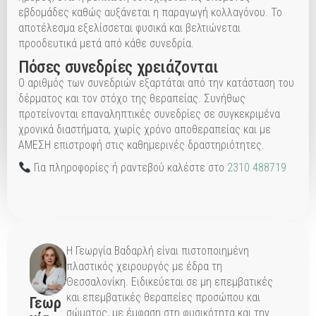
εβδομάδες καθώς αυξάνεται η παραγωγή κολλαγόνου. Το
αποτέλεσμα εξελίσσεται φυσικά και βελτιώνεται
προοδευτικά μετά από κάθε συνεδρία.
Πόσες συνεδρίες χρειάζονται
Ο αριθμός των συνεδριών εξαρτάται από την κατάσταση του
δέρματος και τον στόχο της θεραπείας. Συνήθως
προτείνονται επαναληπτικές συνεδρίες σε συγκεκριμένα
χρονικά διαστήματα, χωρίς χρόνο αποθεραπείας και με
ΑΜΕΣΗ επιστροφή στις καθημερινές δραστηριότητες.
Για πληροφορίες ή ραντεβού καλέστε στο
2310 488719
Η Γεωργία Βαδαρλή είναι πιστοποιημένη
πλαστικός χειρουργός με έδρα τη
Θεσσαλονίκη. Ειδικεύεται σε μη επεμβατικές
και επεμβατικές θεραπείες προσώπου και
Γεωρ
σώματος, με έμφαση στη φυσικότητα και την