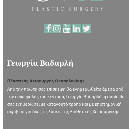
Γεωργία Βαδαρλή
Πλαστικός Χειρουργός Θεσσαλονίκης
Από την πρώτη σας επίσκεψη θα ενημερωθείτε άμεσα από
την επικεφαλής του κέντρου, Γεωργία Βαδαρλή, η οποία θα
σας ενημερώσει με κατανοητό τρόπο και με επιστημονική
ακρίβεια για όλες τις λύσεις της Αισθητικής Χειρουργικής.