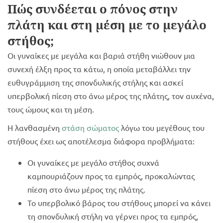
Πώς συνδέεται ο πόνος στην
πλάτη και στη μέση με το μεγάλο
στήθος;
Οι γυναίκες με μεγάλα και βαριά στήθη νιώθουν μια
συνεχή έλξη προς τα κάτω, η οποία μεταβάλλει την
ευθυγράμμιση της σπονδυλικής στήλης και ασκεί
υπερβολική πίεση στο άνω μέρος της πλάτης, τον αυχένα,
τους ώμους και τη μέση.
Η λανθασμένη
στάση σώματος
λόγω του μεγέθους του
στήθους έχει ως αποτέλεσμα διάφορα προβλήματα:
Οι γυναίκες με μεγάλο στήθος συχνά
καμπουριάζουν προς τα εμπρός, προκαλώντας
πίεση στο άνω μέρος της πλάτης.
Το υπερβολικό βάρος του στήθους μπορεί να κάνει
τη σπονδυλική στήλη να γέρνει προς τα εμπρός,