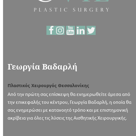
Γεωργία Βαδαρλή
Πλαστικός Χειρουργός Θεσσαλονίκης
Από την πρώτη σας επίσκεψη θα ενημερωθείτε άμεσα από
την επικεφαλής του κέντρου, Γεωργία Βαδαρλή, η οποία θα
σας ενημερώσει με κατανοητό τρόπο και με επιστημονική
ακρίβεια για όλες τις λύσεις της Αισθητικής Χειρουργικής.