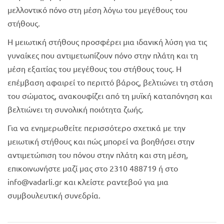
μελλοντικό πόνο στη μέση λόγω του μεγέθους του
στήθους.
Η μειωτική στήθους προσφέρει μια ιδανική λύση για τις
γυναίκες που αντιμετωπίζουν πόνο στην πλάτη και τη
μέση εξαιτίας του μεγέθους του στήθους τους. Η
επέμβαση αφαιρεί το περιττό βάρος, βελτιώνει τη στάση
του σώματος, ανακουφίζει από τη μυϊκή καταπόνηση και
βελτιώνει τη συνολική ποιότητα ζωής.
Για να ενημερωθείτε περισσότερο σχετικά με την
μειωτική στήθους και πώς μπορεί να βοηθήσει στην
αντιμετώπιση του πόνου στην πλάτη και στη μέση,
επικοινωνήστε μαζί μας στο 2310 488719 ή στο
info@vadarli.gr και κλείστε ραντεβού για μια
συμβουλευτική συνεδρία.