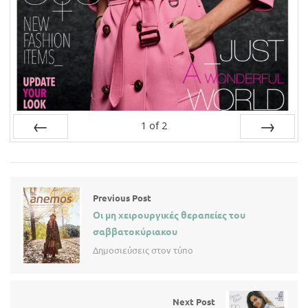
1
of
2
Prev
Next
Previous Post
Οι μη χειρουργικές θεραπείες του
σαββατοκύριακου
Δημοσιεύσεις στον τύπο
Next Post