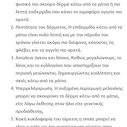
φυσικά πιο σκούρο δέρμα κάτω από τα μάτια ή πιο
λεπτή επιδερμίδα που κάνει τα αιμοφόρα αγγεία πιο
ορατά.
Λεπτότητα του δέρματος. Η επιδερμίδα κάτω από τα
μάτια είναι πολύ λεπτή και με την πάροδο του
χρόνου γίνεται ακόμα πιο διάφανη, κάνοντας τις
φλέβες και τα αγγεία πιο ορατά.
Απώλεια όγκου και λίπους. Καθώς μεγαλώνουμε, το
λίπος και το κολλαγόνο που υποστηρίζουν την
περιοχή μειώνονται, δημιουργώντας κοιλότητες και
σκιές κάτω από τα μάτια.
Υπερμελάγχρωση. Η αυξημένη παραγωγή μελανίνης
μπορεί να σκουρύνει το δέρμα κάτω από τα μάτια,
είτε λόγω έκθεσης στον ήλιο είτε γενετικής
προδιάθεσης.
Κακή κυκλοφορία του αίματος η οποία μπορεί να
είναι η αιτία για την συσσώρευση αίματος στην