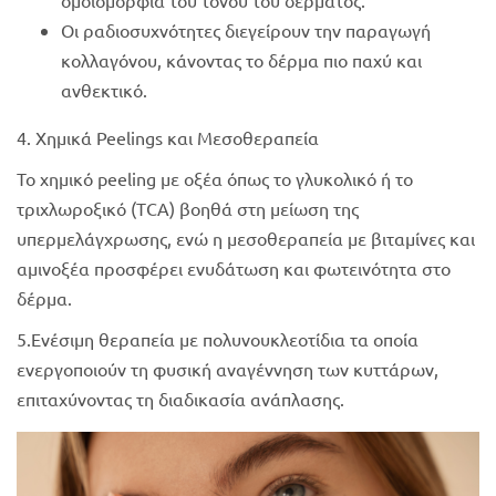
ομοιομορφία του τόνου του δέρματος.
Οι ραδιοσυχνότητες διεγείρουν την παραγωγή
κολλαγόνου, κάνοντας το δέρμα πιο παχύ και
ανθεκτικό.
4. Χημικά Peelings και Μεσοθεραπεία
Το χημικό peeling με οξέα όπως το γλυκολικό ή το
τριχλωροξικό (TCA) βοηθά στη μείωση της
υπερμελάγχρωσης, ενώ η μεσοθεραπεία με βιταμίνες και
αμινοξέα προσφέρει ενυδάτωση και φωτεινότητα στο
δέρμα.
5.Ενέσιμη θεραπεία με πολυνουκλεοτίδια τα οποία
ενεργοποιούν τη φυσική αναγέννηση των κυττάρων,
επιταχύνοντας τη διαδικασία ανάπλασης.