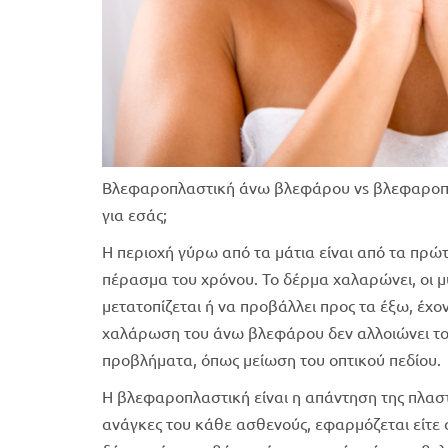
Βλεφαροπλαστική άνω βλεφάρου vs βλεφαροπλ
για εσάς;
Η περιοχή γύρω από τα μάτια είναι από τα πρώ
πέρασμα του χρόνου. Το δέρμα χαλαρώνει, οι μ
μετατοπίζεται ή να προβάλλει προς τα έξω, έχ
χαλάρωση του άνω βλεφάρου δεν αλλοιώνει το 
προβλήματα, όπως μείωση του οπτικού πεδίου.
Η βλεφαροπλαστική είναι η απάντηση της πλαστ
ανάγκες του κάθε ασθενούς, εφαρμόζεται είτε σ