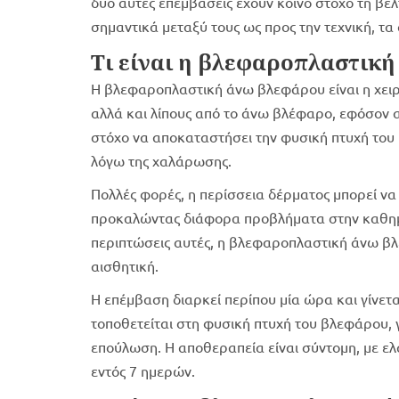
δύο αυτές επεμβάσεις έχουν κοινό στόχο τη βε
σημαντικά μεταξύ τους ως προς την τεχνική, τα 
Τι είναι η βλεφαροπλαστικ
Η βλεφαροπλαστική άνω βλεφάρου είναι η χειρ
αλλά και λίπους από το άνω βλέφαρο, εφόσον α
στόχο να αποκαταστήσει την φυσική πτυχή του 
λόγω της χαλάρωσης.
Πολλές φορές, η περίσσεια δέρματος μπορεί να 
προκαλώντας διάφορα προβλήματα στην καθημε
περιπτώσεις αυτές, η βλεφαροπλαστική άνω βλ
αισθητική.
Η επέμβαση διαρκεί περίπου μία ώρα και γίνεται
τοποθετείται στη φυσική πτυχή του βλεφάρου, 
επούλωση. Η αποθεραπεία είναι σύντομη, με 
εντός 7 ημερών.