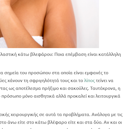
αστική κάτω βλεφάρου: Ποια επέμβαση είναι κατάλληλη
τα σημεία του προσώπου στα οποία είναι εμφανές το
ύες χάνουν τη σφριγηλότητά τους και το
λίπος
τείνει να
οντας ως αποτέλεσμα πρήξιμο και σακούλες. Ταυτόχρονα, η
πρόσωπο μόνο αισθητικά αλλά προκαλεί και λειτουργικά
ικής χειρουργικής σε αυτά τα προβλήματα. Ανάλογα με τις
το άνω είτε στο κάτω βλέφαρο είτε και στα δύο. Αν και οι