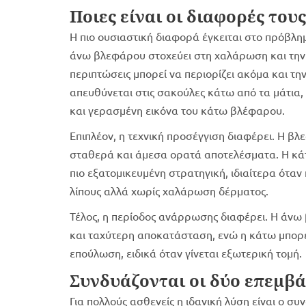
Ποιες είναι οι διαφορές τους
Η πιο ουσιαστική διαφορά έγκειται στο πρόβλ
άνω βλεφάρου στοχεύει στη χαλάρωση και την
περιπτώσεις μπορεί να περιορίζει ακόμα και 
απευθύνεται στις σακούλες κάτω από τα μάτια, 
και γερασμένη εικόνα του κάτω βλέφαρου.
Επιπλέον, η τεχνική προσέγγιση διαφέρει. Η β
σταθερά και άμεσα ορατά αποτελέσματα. Η κάτ
πιο εξατομικευμένη στρατηγική, ιδιαίτερα ότα
λίπους αλλά χωρίς χαλάρωση δέρματος.
Τέλος, η περίοδος ανάρρωσης διαφέρει. Η άνω
και ταχύτερη αποκατάσταση, ενώ η κάτω μπορε
επούλωση, ειδικά όταν γίνεται εξωτερική τομή.
Συνδυάζονται οι δύο επεμβά
Για πολλούς ασθενείς η ιδανική λύση είναι ο σ