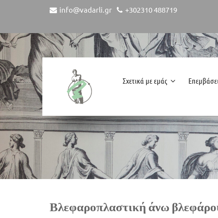
info@vadarli.gr
+302310 488719
Σχετικά με εμάς
Επεμβάσε
Βλεφαροπλαστική άνω βλεφάρου