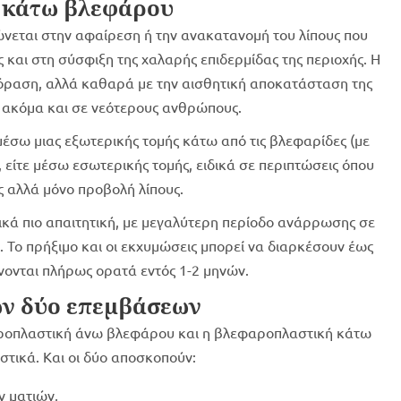
ή κάτω βλεφάρου
εται στην αφαίρεση ή την ανακατανομή του λίπους που
 και στη σύσφιξη της χαλαρής επιδερμίδας της περιοχής. Η
 όραση, αλλά καθαρά με την αισθητική αποκατάσταση της
α, ακόμα και σε νεότερους ανθρώπους.
 μέσω μιας εξωτερικής τομής κάτω από τις βλεφαρίδες (με
είτε μέσω εσωτερικής τομής, ειδικά σε περιπτώσεις όπου
 αλλά μόνο προβολή λίπους.
κά πιο απαιτητική, με μεγαλύτερη περίοδο ανάρρωσης σε
Το πρήξιμο και οι εκχυμώσεις μπορεί να διαρκέσουν έως
νονται πλήρως ορατά εντός 1-2 μηνών.
ων δύο επεμβάσεων
αροπλαστική άνω βλεφάρου και η βλεφαροπλαστική κάτω
τικά. Και οι δύο αποσκοπούν:
ν ματιών,