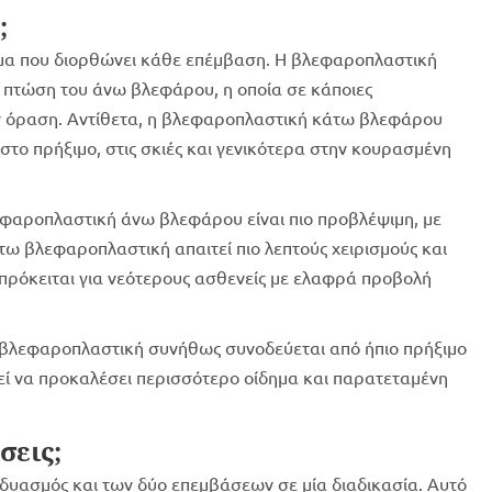
;
ημα που διορθώνει κάθε επέμβαση. Η βλεφαροπλαστική
 πτώση του άνω βλεφάρου, η οποία σε κάποιες
την όραση. Αντίθετα, η βλεφαροπλαστική κάτω βλεφάρου
στο πρήξιμο, στις σκιές και γενικότερα στην κουρασμένη
λεφαροπλαστική άνω βλεφάρου είναι πιο προβλέψιμη, με
ω βλεφαροπλαστική απαιτεί πιο λεπτούς χειρισμούς και
ν πρόκειται για νεότερους ασθενείς με ελαφρά προβολή
 βλεφαροπλαστική συνήθως συνοδεύεται από ήπιο πρήξιμο
ί να προκαλέσει περισσότερο οίδημα και παρατεταμένη
σεις;
υνδυασμός και των δύο επεμβάσεων σε μία διαδικασία. Αυτό