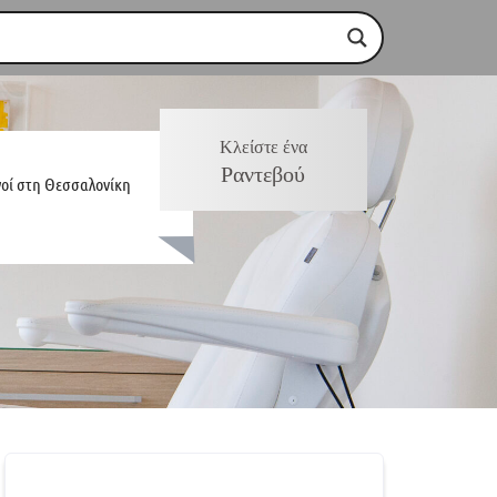
Κλείστε ένα
Ραντεβού
γοί στη Θεσσαλονίκη