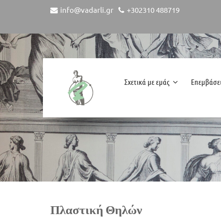
info@vadarli.gr
+302310 488719
Σχετικά με εμάς
Επεμβάσε
Πλαστική Θηλών