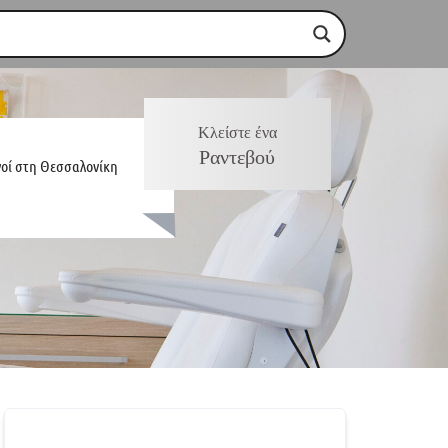
Κλείστε ένα
Ραντεβού
γοί στη Θεσσαλονίκη