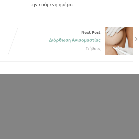
την επόμενη ημέρα
Next Post
Διόρθωση Ανισομαστίας
Στήθους