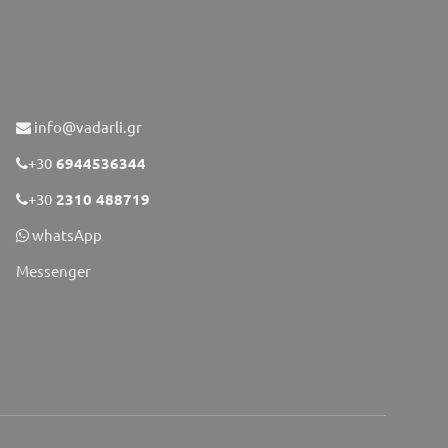
info@vadarli.gr
+30
6944536344
+30
2310 488719
whatsApp
Messenger