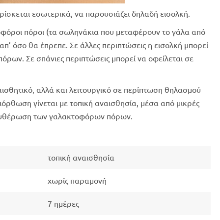
βρίσκεται εσωτερικά, να παρουσιάζει δηλαδή εισολκή.
τοφόροι πόροι (τα σωληνάκια που μεταφέρουν το γάλα από
 απ’ όσο θα έπρεπε. Σε άλλες περιπτώσεις η εισολκή μπορεί
όρων. Σε σπάνιες περιπτώσεις μπορεί να οφείλεται σε
 αισθητικό, αλλά και λειτουργικό σε περίπτωση θηλασμού
ιόρθωση γίνεται με τοπική αναισθησία, μέσα από μικρές
ελευθέρωση των γαλακτοφόρων πόρων.
τοπική αναισθησία
χωρίς παραμονή
7 ημέρες