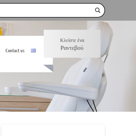
Κλείστε ένα
Ραντεβού
Contact us