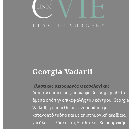
Georgia Vadarli
Πλαστικός Χειρουργός Θεσσαλονίκης
Από την πρώτη σας επίσκεψη θα ενημερωθείτε
άμεσα από την επικεφαλής του κέντρου, Georgia
Vadarli, η οποία θα σας ενημερώσει με
κατανοητό τρόπο και με επιστημονική ακρίβεια
για όλες τις λύσεις της Αισθητικής Χειρουργικής.