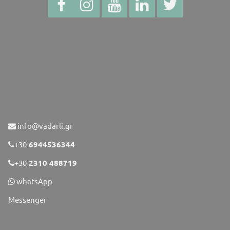
info@vadarli.gr
+30
6944536344
+30
2310 488719
whatsApp
Messenger