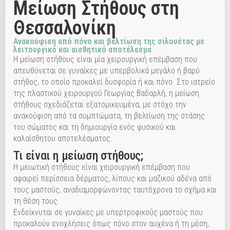
Μείωση Στήθους στη
Θεσσαλονίκη
Ανακούφιση από πόνο και βελτίωση της σιλουέτας με
λειτουργικό και αισθητικό αποτέλεσμα
Η μείωση στήθους είναι μία χειρουργική επέμβαση που
απευθύνεται σε γυναίκες με υπερβολικά μεγάλο ή βαρύ
στήθος, το οποίο προκαλεί δυσφορία ή και πόνο. Στο ιατρείο
της πλαστικού χειρουργού Γεωργίας Βαδαρλή, η μείωση
στήθους σχεδιάζεται εξατομικευμένα, με στόχο την
ανακούφιση από τα συμπτώματα, τη βελτίωση της στάσης
του σώματος και τη δημιουργία ενός φυσικού και
καλαίσθητου αποτελέσματος.
Τι είναι η μείωση στήθους;
Η μειωτική στήθους είναι χειρουργική επέμβαση που
αφαιρεί περίσσεια δέρματος, λίπους και μαζικού αδένα από
τους μαστούς, αναδιαμορφώνοντας ταυτόχρονα το σχήμα και
τη θέση τους.
Ενδείκνυται σε γυναίκες με υπερτροφικούς μαστούς που
προκαλούν ενοχλήσεις όπως πόνο στον αυχένα ή τη μέση,