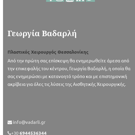
Γεωργία Βαδαρλή
Πλαστικός Χειρουργός Θεσσαλονίκης
Από την πρώτη σας επίσκεψη θα ενημερωθείτε άμεσα από
την επικεφαλής του κέντρου, Γεωργία Βαδαρλή, η οποία θα
σας ενημερώσει με κατανοητό τρόπο και με επιστημονική
ακρίβεια για όλες τις λύσεις της Αισθητικής Χειρουργικής.
info@vadarli.gr
+30
6944536344