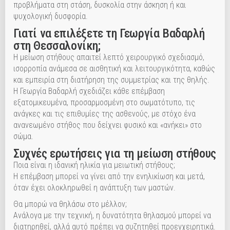
προβλήματα στη στάση, δυσκολία στην άσκηση ή και
ψυχολογική δυσφορία.
Γιατί να επιλέξετε τη Γεωργία Βαδαρλή
στη Θεσσαλονίκη;
Η μείωση στήθους απαιτεί λεπτό χειρουργικό σχεδιασμό,
ισορροπία ανάμεσα σε αισθητική και λειτουργικότητα, καθώς
και εμπειρία στη διατήρηση της συμμετρίας και της θηλής.
Η Γεωργία Βαδαρλή σχεδιάζει κάθε επέμβαση
εξατομικευμένα, προσαρμοσμένη στο σωματότυπο, τις
ανάγκες και τις επιθυμίες της ασθενούς, με στόχο ένα
ανανεωμένο στήθος που δείχνει φυσικό και «ανήκει» στο
σώμα.
Συχνές ερωτήσεις για τη μείωση στήθους
Ποια είναι η ιδανική ηλικία για μειωτική στήθους;
Η επέμβαση μπορεί να γίνει από την ενηλικίωση και μετά,
όταν έχει ολοκληρωθεί η ανάπτυξη των μαστών.
Θα μπορώ να θηλάσω στο μέλλον;
Ανάλογα με την τεχνική, η δυνατότητα θηλασμού μπορεί να
διατηρηθεί, αλλά αυτό πρέπει να συζητηθεί προεγχειρητικά.